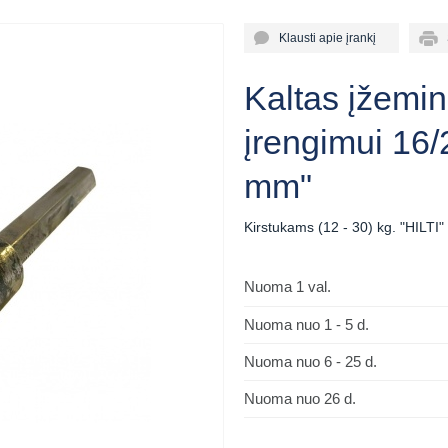
Klausti apie įrankį
Sp
Kaltas įžemi
įrengimui 16
mm"
Kirstukams (12 - 30) kg. "HILTI
Nuoma 1 val.
Nuoma nuo 1 - 5 d.
Nuoma nuo 6 - 25 d.
Nuoma nuo 26 d.