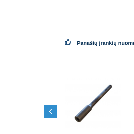
Panašių įrankių nuom