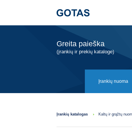
Greita paieška
(įrankių ir prekių kataloge)
Įrankių nuoma
Įrankių katalogas
Kaltų ir grąžtų nuo