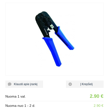
Klausti apie įrankį
Į Krepšelį
2.90 €
Nuoma 1 val.
Nuoma nuo 1 - 2 d.
2.90 €