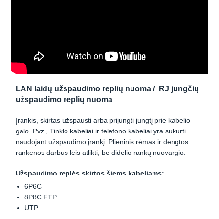
LAN laidų užspaudimo replių nuoma / RJ jungčių
užspaudimo replių nuoma
Įrankis, skirtas užspausti arba prijungti jungtį prie kabelio
galo. Pvz., Tinklo kabeliai ir telefono kabeliai yra sukurti
naudojant užspaudimo įrankį. Plieninis rėmas ir dengtos
rankenos darbus leis atlikti, be didelio rankų nuovargio.
Užspaudimo replės skirtos šiems kabeliams:
6P6C
8P8C FTP
UTP