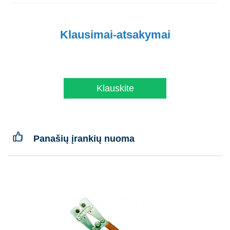
Klausimai-atsakymai
Klauskite
Panašių įrankių nuoma