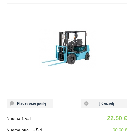
Klausti apie įrankį
Į Krepšelį
22.50 €
Nuoma 1 val.
Nuoma nuo 1 - 5 d.
90.00 €