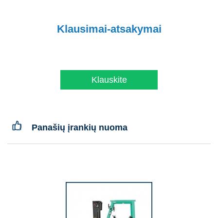
Klausimai-atsakymai
Klauskite
Panašių įrankių nuoma