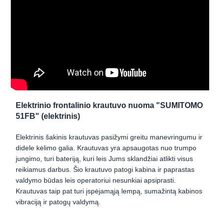
Elektrinio frontalinio krautuvo nuoma "SUMITOMO
51FB" (elektrinis)
Elektrinis šakinis krautuvas pasižymi greitu manevringumu ir
didele kėlimo galia. Krautuvas yra apsaugotas nuo trumpo
jungimo, turi bateriją, kuri leis Jums sklandžiai atlikti visus
reikiamus darbus. Šio krautuvo patogi kabina ir paprastas
valdymo būdas leis operatoriui nesunkiai apsiprasti.
Krautuvas taip pat turi įspėjamąją lempą, sumažintą kabinos
vibraciją ir patogų valdymą.