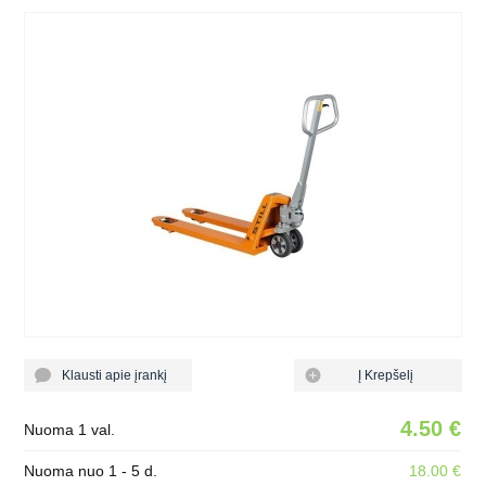
Klausti apie įrankį
Į Krepšelį
4.50 €
Nuoma 1 val.
Nuoma nuo 1 - 5 d.
18.00 €