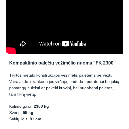
Kompaktinio palečių vežimėlio nuoma "FK 2300"
Tvirtos metalo konstrukcijos vežimėlis paletėms pervežti.
Vairalazdė ir rankena jos viršuje, padeda operatoriui be jokių
pastangų nuleisti ar pakelti krovinį, bei nugabenti paletes į
tam tikrą vietą.
Kėlimo galia:
2300 kg
Svoris:
55 kg
Šakių ilgis:
81 cm