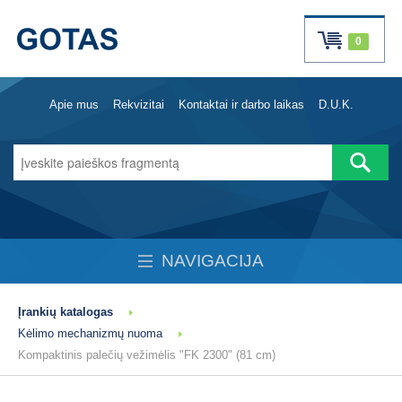
0
Apie mus
Rekvizitai
Kontaktai ir darbo laikas
D.U.K.
NAVIGACIJA
Įrankių katalogas
Kėlimo mechanizmų nuoma
Kompaktinis palečių vežimėlis "FK 2300" (81 cm)