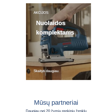
AKCIJOS
Nuolaidos
komplektams
Skaityti daugiau
Mūsų partneriai
Daugiau nei 20 žymių prekinių ženklų