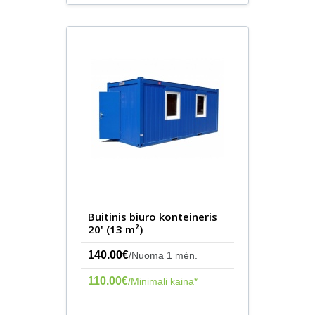
Buitinis biuro konteineris
20' (13 m²)
140.00€
/Nuoma 1 mėn.
110.00€
/Minimali kaina*