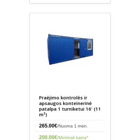
Praėjimo kontrolės ir
apsaugos konteinerinė
patalpa 1 turniketui 16' (11
m²)
265.00€
/Nuoma 1 mėn.
200.00€
/Minimali kaina*