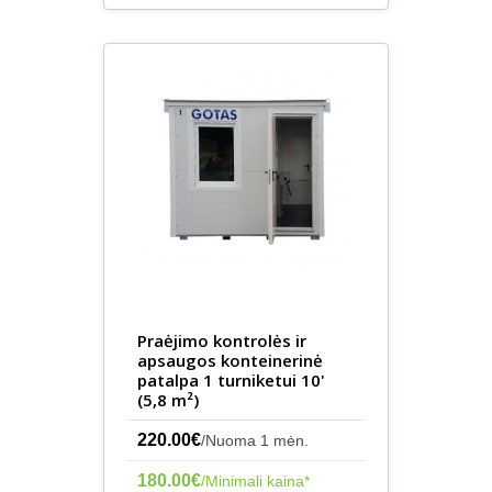
Praėjimo kontrolės ir
apsaugos konteinerinė
patalpa 1 turniketui 10'
(5,8 m²)
220.00€
/Nuoma 1 mėn.
180.00€
/Minimali kaina*