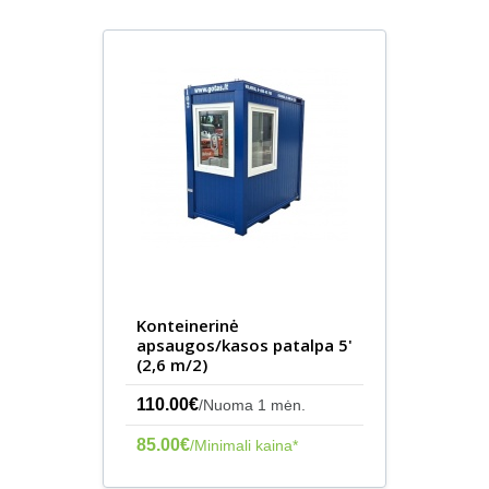
Konteinerinė
apsaugos/kasos patalpa 5'
(2,6 m/2)
110.00€
/Nuoma 1 mėn.
85.00€
/Minimali kaina*