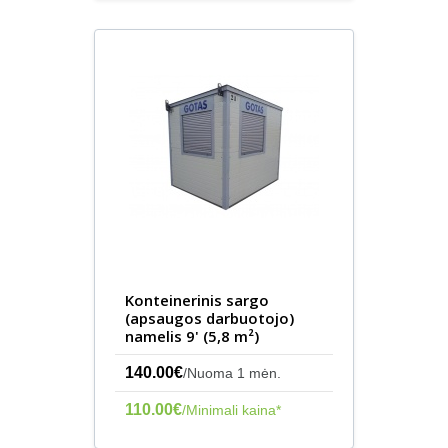
Konteinerinis sargo
(apsaugos darbuotojo)
namelis 9' (5,8 m²)
140.00€
/Nuoma 1 mėn.
110.00€
/Minimali kaina*