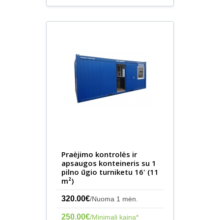
Praėjimo kontrolės ir
apsaugos konteineris su 1
pilno ūgio turniketu 16' (11
m²)
320.00€
/Nuoma 1 mėn.
250.00€
/Minimali kaina*