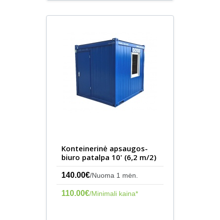
Konteinerinė apsaugos-
biuro patalpa 10' (6,2 m/2)
140.00€
/Nuoma 1 mėn.
110.00€
/Minimali kaina*