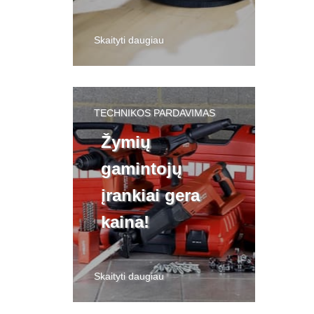
Skaityti daugiau
TECHNIKOS PARDAVIMAS
Žymių
gamintojų
įrankiai gera
kaina!
Skaityti daugiau