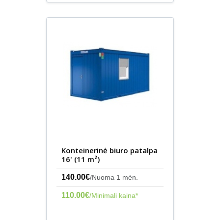
Konteinerinė biuro patalpa
16' (11 m²)
140.00€
/Nuoma 1 mėn.
110.00€
/Minimali kaina*