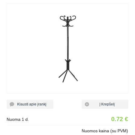
Klausti apie įrankį
Į Krepšelį
0.72 €
Nuoma 1 d.
Nuomos kaina (su PVM)