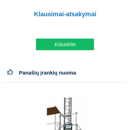
Klausimai-atsakymai
Klauskite
Panašių įrankių nuoma