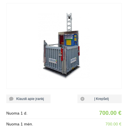
Klausti apie įrankį
Į Krepšelį
700.00 €
Nuoma 1 d.
Nuoma 1 mėn.
700.00 €