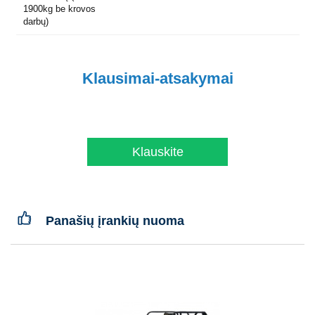
1900kg be krovos
darbų)
Klausimai-atsakymai
Klauskite
Panašių įrankių nuoma