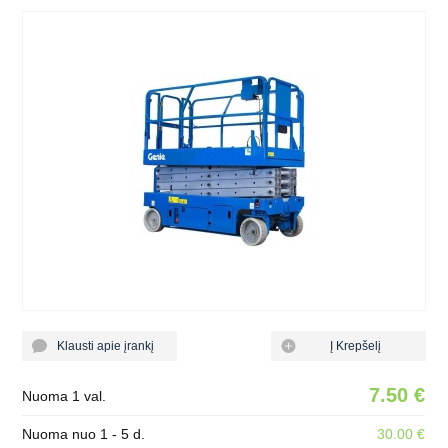
Klausti apie įrankį
Į Krepšelį
7.50 €
Nuoma 1 val.
Nuoma nuo 1 - 5 d.
30.00 €