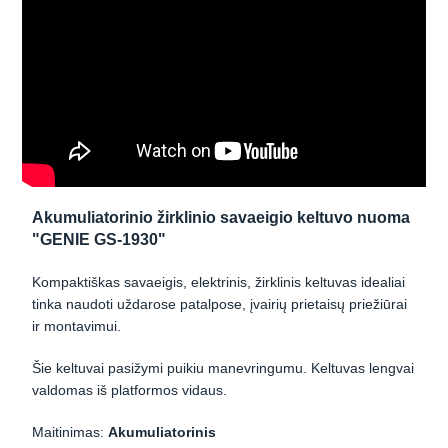
Akumuliatorinio žirklinio savaeigio keltuvo nuoma
"GENIE GS-1930"
Kompaktiškas savaeigis, elektrinis, žirklinis keltuvas idealiai
tinka naudoti uždarose patalpose, įvairių prietaisų priežiūrai
ir montavimui.
Šie keltuvai pasižymi puikiu manevringumu. Keltuvas lengvai
valdomas iš platformos vidaus.
Maitinimas:
Akumuliatorinis