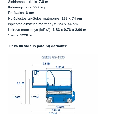
Siekiamas aukštis:
7,6 m
Keliamoji galia:
227 kg
Prošvaisa:
6 cm
Neišplėstos aikštelės matmenys:
163 x 74 cm
Išplėstos aikštelės matmenys:
254 x 74 cm
Keltuvo matmenys (IxPxA):
1,83 x 0,76 x 2,00 m
Svoris:
1226 kg
Tinka tik vidaus patalpų darbams!