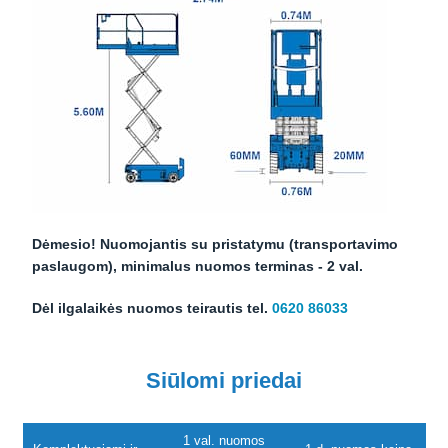
Dėmesio! Nuomojantis su pristatymu (transportavimo
paslaugom), minimalus nuomos terminas - 2 val.
Dėl ilgalaikės nuomos teirautis tel.
0620 86033
Siūlomi priedai
1 val. nuomos