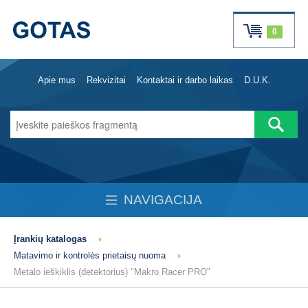
0
Apie mus
Rekvizitai
Kontaktai ir darbo laikas
D.U.K.
NAVIGACIJA
Įrankių katalogas
Matavimo ir kontrolės prietaisų nuoma
Metalo ieškiklis (detektorius) "Makro Racer PRO"