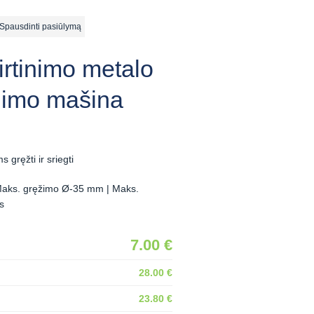
ausdinti pasiūlymą
irtinimo metalo
gimo mašina
gręžti ir sriegti
 Maks. gręžimo Ø-35 mm | Maks.
s
7.00 €
28.00 €
23.80 €