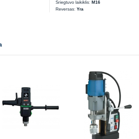
Sriegtuvo laikiklis:
M16
Reversas:
Yra
a