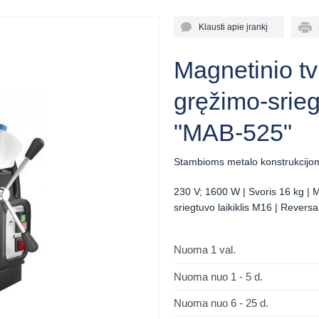
Klausti apie įrankį
Sp
Magnetinio tv
gręžimo-srie
"MAB-525"
Stambioms metalo konstrukcijoms 
230 V; 1600 W | Svoris 16 kg |
sriegtuvo laikiklis M16 | Reversa
Nuoma 1 val.
Nuoma nuo 1 - 5 d.
Nuoma nuo 6 - 25 d.