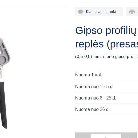
Klausti apie įrankį
Sp
Gipso profili
replės (presa
(0,5-0,8) mm. storio gipso profi
Nuoma 1 val.
Nuoma nuo 1 - 5 d.
Nuoma nuo 6 - 25 d.
Nuoma nuo 26 d.