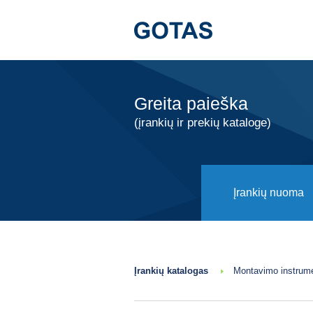
Greita paieška
(įrankių ir prekių kataloge)
Įrankių nuoma
Įrankių katalogas
Montavimo instrum