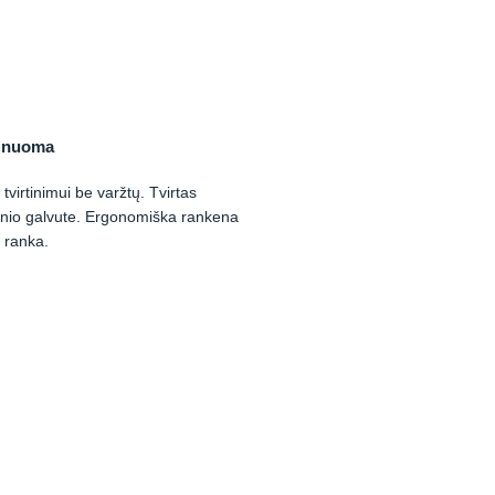
o nuoma
tvirtinimui be varžtų. Tvirtas
inio galvute. Ergonomiška rankena
 ranka.