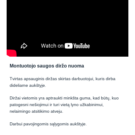
Montuotojo saugos diržo nuoma
Tvirtas apsauginis diržas skirtas darbuotojui, kuris dirba
dideliame aukštyje.
Diržai vietomis yra aptraukti minkšta guma, kad būtų, kuo
patogesni nešiojimui ir turi vietą lyno užkabinimui,
nelaimingo atsitikimo atveju.
Darbui pavojingomis sąlygomis aukštyje.