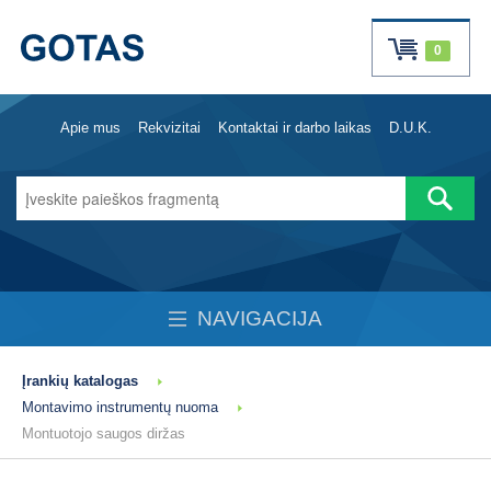
0
Apie mus
Rekvizitai
Kontaktai ir darbo laikas
D.U.K.
NAVIGACIJA
Įrankių katalogas
Montavimo instrumentų nuoma
Montuotojo saugos diržas