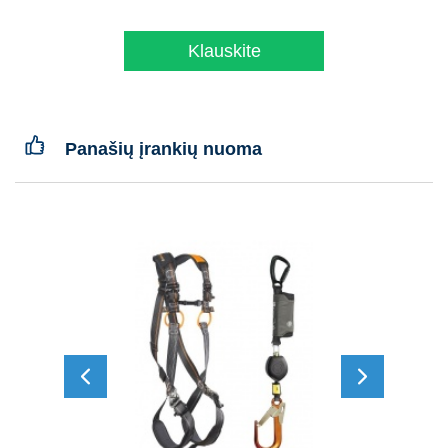
Klauskite
Panašių įrankių nuoma