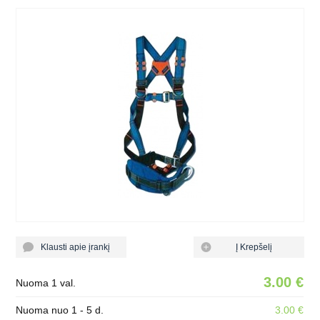
Klausti apie įrankį
Į Krepšelį
3.00 €
Nuoma 1 val.
Nuoma nuo 1 - 5 d.
3.00 €