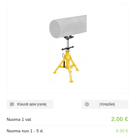
Klausti apie įrankį
Į Krepšelį
2.00 €
Nuoma 1 val.
Nuoma nuo 1 - 5 d.
8.00 €