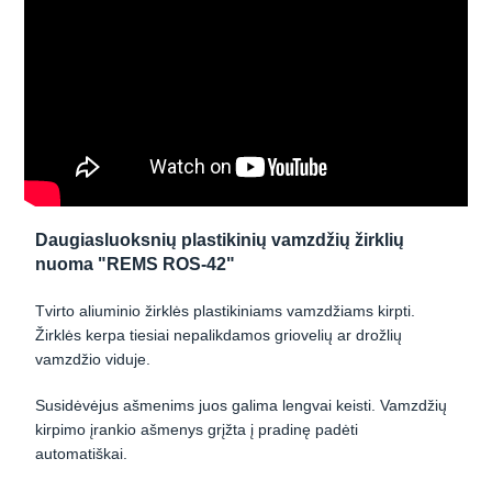
Daugiasluoksnių plastikinių vamzdžių žirklių
nuoma "REMS ROS-42"
Tvirto aliuminio žirklės plastikiniams vamzdžiams kirpti.
Žirklės kerpa tiesiai nepalikdamos griovelių ar drožlių
vamzdžio viduje.
Susidėvėjus ašmenims juos galima lengvai keisti. Vamzdžių
kirpimo įrankio ašmenys grįžta į pradinę padėti
automatiškai.