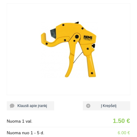
Klausti apie įrankį
Į Krepšelį
1.50 €
Nuoma 1 val.
Nuoma nuo 1 - 5 d.
6.00 €