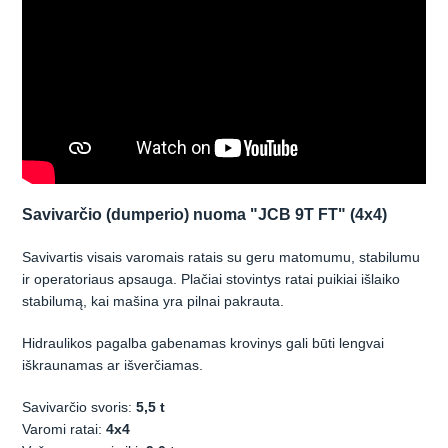
Savivarčio (dumperio) nuoma "JCB 9T FT" (4x4)
Savivartis visais varomais ratais su geru matomumu, stabilumu
ir operatoriaus apsauga. Plačiai stovintys ratai puikiai išlaiko
stabilumą, kai mašina yra pilnai pakrauta.
Hidraulikos pagalba gabenamas krovinys gali būti lengvai
iškraunamas ar išverčiamas.
Savivarčio svoris:
5,5 t
Varomi ratai:
4x4