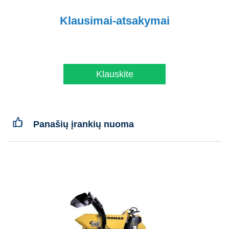
Klausimai-atsakymai
Klauskite
Panašių įrankių nuoma