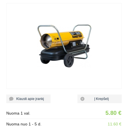
Klausti apie įrankį
Į Krepšelį
5.80 €
Nuoma 1 val.
Nuoma nuo 1 - 5 d.
11.60 €