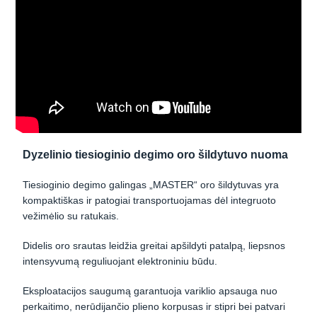
Dyzelinio tiesioginio degimo oro šildytuvo nuoma
Tiesioginio degimo galingas „MASTER“ oro šildytuvas yra
kompaktiškas ir patogiai transportuojamas dėl integruoto
vežimėlio su ratukais.
Didelis oro srautas leidžia greitai apšildyti patalpą, liepsnos
intensyvumą reguliuojant elektroniniu būdu.
Eksploatacijos saugumą garantuoja variklio apsauga nuo
perkaitimo, nerūdijančio plieno korpusas ir stipri bei patvari