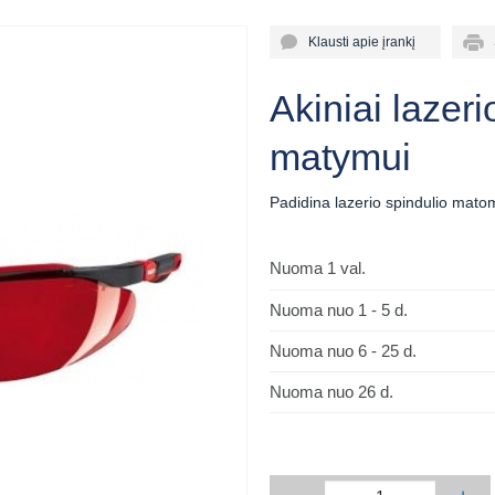
Klausti apie įrankį
Sp
Akiniai lazeri
matymui
Padidina lazerio spindulio ma
Nuoma 1 val.
Nuoma nuo 1 - 5 d.
Nuoma nuo 6 - 25 d.
Nuoma nuo 26 d.