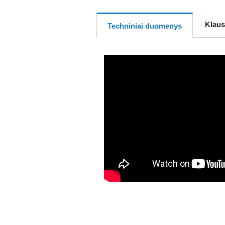
Klaus
Techniniai duomenys