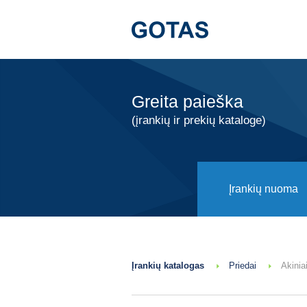
Greita paieška
(įrankių ir prekių kataloge)
Įrankių nuoma
Įrankių katalogas
Priedai
Akinia