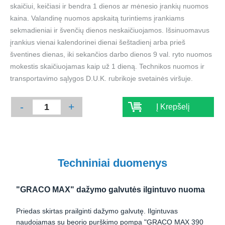
skaičiui, keičiasi ir bendra 1 dienos ar mėnesio įrankių nuomos
kaina. Valandinę nuomos apskaitą turintiems įrankiams
sekmadieniai ir švenčių dienos neskaičiuojamos. Išsinuomavus
įrankius vienai kalendorinei dienai šeštadienį arba prieš
šventines dienas, iki sekančios darbo dienos 9 val. ryto nuomos
mokestis skaičiuojamas kaip už 1 dieną. Technikos nuomos ir
transportavimo sąlygos D.U.K. rubrikoje svetainės viršuje.
-
+
Į Krepšelį
Techniniai duomenys
"GRACO MAX" dažymo galvutės ilgintuvo nuoma
Priedas skirtas prailginti dažymo galvutę. Ilgintuvas
naudojamas su beorio purškimo pompa "GRACO MAX 390