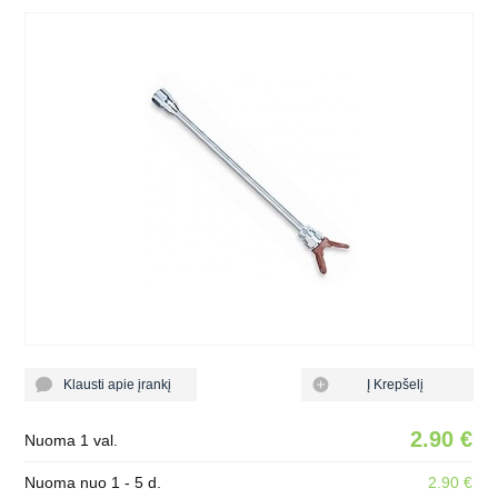
Klausti apie įrankį
Į Krepšelį
2.90 €
Nuoma 1 val.
Nuoma nuo 1 - 5 d.
2.90 €