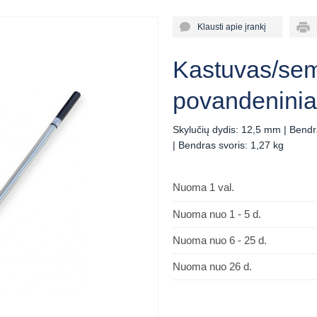
Klausti apie įrankį
Sp
Kastuvas/se
povandeninia
Skylučių dydis: 12,5 mm | Bendr
| Bendras svoris: 1,27 kg
Nuoma 1 val.
Nuoma nuo 1 - 5 d.
Nuoma nuo 6 - 25 d.
Nuoma nuo 26 d.