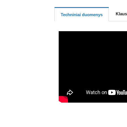
Klaus
Techniniai duomenys