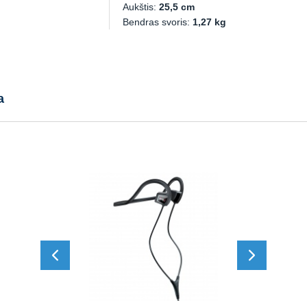
Aukštis:
25,5 cm
Bendras svoris:
1,27 kg
a