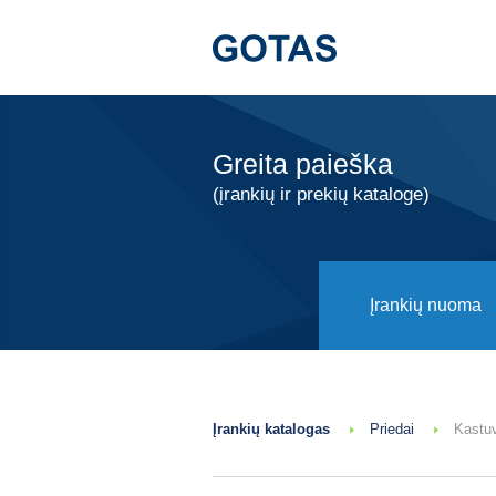
Greita paieška
(įrankių ir prekių kataloge)
Įrankių nuoma
Įrankių katalogas
Priedai
Kastuv