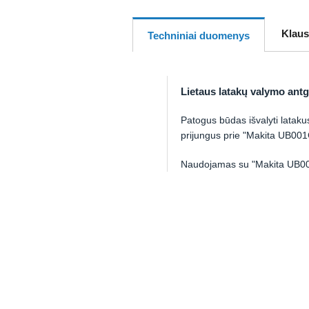
Klaus
Techniniai duomenys
Lietaus latakų valymo ant
Patogus būdas išvalyti lataku
prijungus prie "Makita UB001
Naudojamas su "Makita UB0