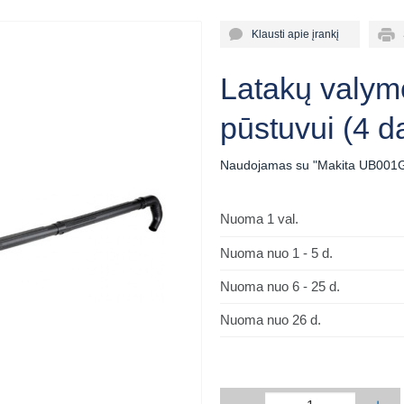
Klausti apie įrankį
Sp
Latakų valym
pūstuvui (4 da
Naudojamas su "Makita UB001
Nuoma 1 val.
Nuoma nuo 1 - 5 d.
Nuoma nuo 6 - 25 d.
Nuoma nuo 26 d.