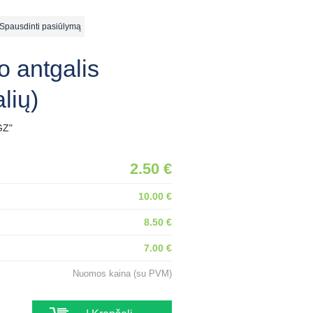
ausdinti pasiūlymą
o antgalis
lių)
GZ"
2.50 €
10.00 €
8.50 €
7.00 €
Nuomos kaina (su PVM)