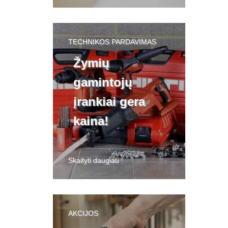
TECHNIKOS PARDAVIMAS
Žymių
gamintojų
įrankiai gera
kaina!
Skaityti daugiau
AKCIJOS