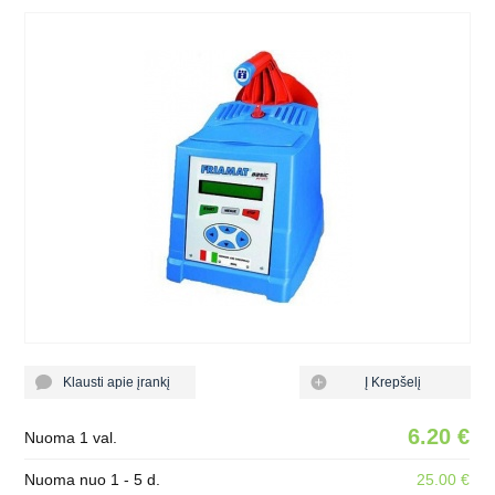
Klausti apie įrankį
Į Krepšelį
6.20 €
Nuoma 1 val.
Nuoma nuo 1 - 5 d.
25.00 €