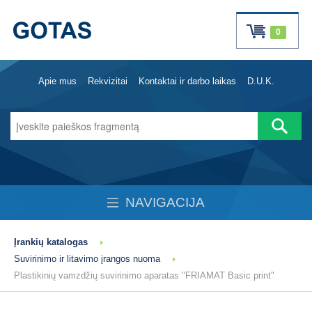
0
Apie mus
Rekvizitai
Kontaktai ir darbo laikas
D.U.K.
NAVIGACIJA
Įrankių katalogas
Suvirinimo ir litavimo įrangos nuoma
Plastikinių vamzdžių suvirinimo aparatas "FRIAMAT Basic print"