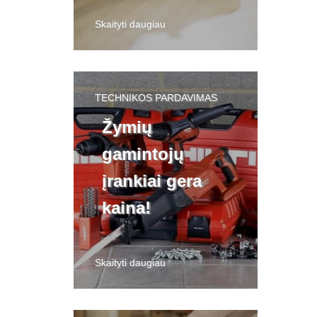
Skaityti daugiau
TECHNIKOS PARDAVIMAS
Žymių
gamintojų
įrankiai gera
kaina!
Skaityti daugiau