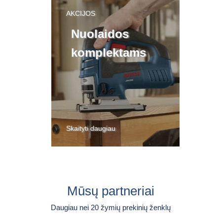
AKCIJOS
Nuolaidos
komplektams
Skaityti daugiau
Mūsų partneriai
Daugiau nei 20 žymių prekinių ženklų