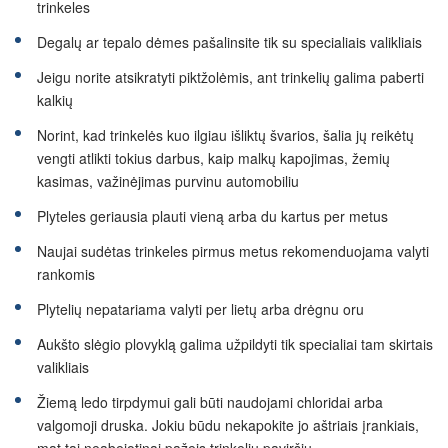
trinkeles
Degalų ar tepalo dėmes pašalinsite tik su specialiais valikliais
Jeigu norite atsikratyti piktžolėmis, ant trinkelių galima paberti
kalkių
Norint, kad trinkelės kuo ilgiau išliktų švarios, šalia jų reikėtų
vengti atlikti tokius darbus, kaip malkų kapojimas, žemių
kasimas, važinėjimas purvinu automobiliu
Plyteles geriausia plauti vieną arba du kartus per metus
Naujai sudėtas trinkeles pirmus metus rekomenduojama valyti
rankomis
Plytelių nepatariama valyti per lietų arba drėgnu oru
Aukšto slėgio plovyklą galima užpildyti tik specialiai tam skirtais
valikliais
Žiemą ledo tirpdymui gali būti naudojami chloridai arba
valgomoji druska. Jokiu būdu nekapokite jo aštriais įrankiais,