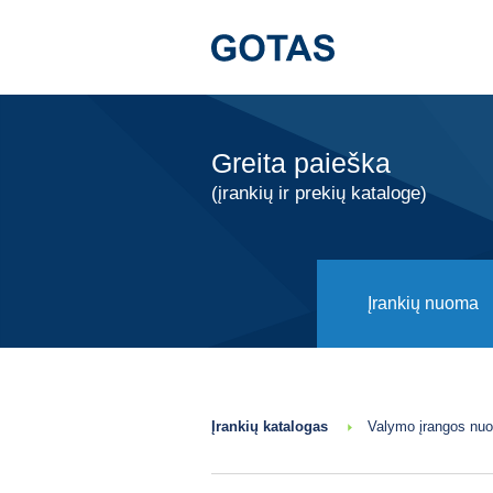
Greita paieška
(įrankių ir prekių kataloge)
Įrankių nuoma
Įrankių katalogas
Valymo įrangos nu