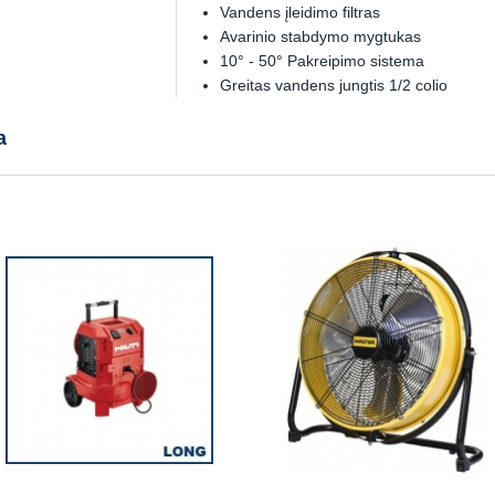
Vandens įleidimo filtras
Avarinio stabdymo mygtukas
10° - 50° Pakreipimo sistema
Greitas vandens jungtis 1/2 colio
a