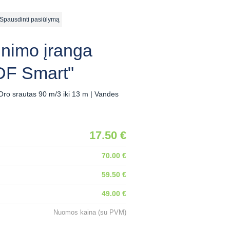
ausdinti pasiūlymą
inimo įranga
F Smart"
 Oro srautas 90 m/3 iki 13 m | Vandes
17.50 €
70.00 €
59.50 €
49.00 €
Nuomos kaina (su PVM)